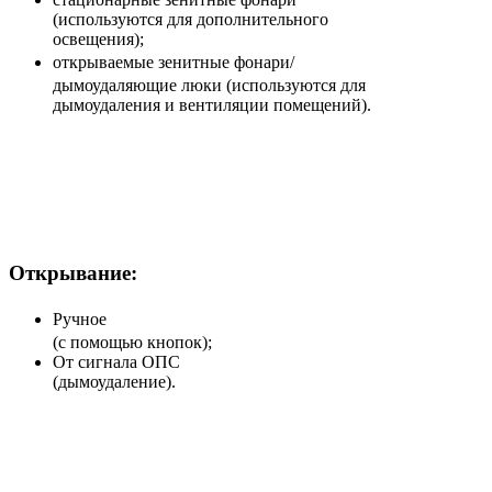
(используются для дополнительного
освещения);
открываемые зенитные фонари/
дымоудаляющие люки (используются для
дымоудаления и вентиляции помещений).
Открывание:
Р
учное
(с помощью кнопок);
От сигнала ОПС
(дымоудаление).