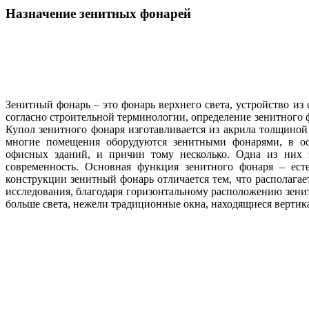
Назначение зенитных фонарей
Зенитный фонарь – это фонарь верхнего света, устройство из
согласно строительной терминологии, определение зенитного 
Купол зенитного фонаря изготавливается из акрила толщиной
многие помещения оборудуются зенитными фонарями, в ос
офисных зданий, и причин тому несколько. Одна из них э
современность. Основная функция зенитного фонаря – ест
конструкции зенитный фонарь отличается тем, что располагае
исследования, благодаря горизонтальному расположению зен
больше света, нежели традиционные окна, находящиеся вертик