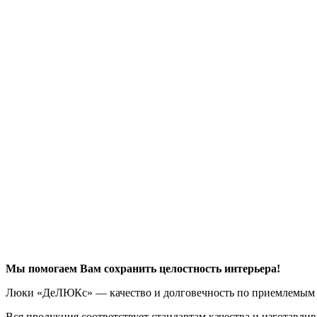
Мы помогаем Вам сохранить целостность интерьера!
Люки «ДеЛЮКс» — качество и долговечность по приемлемым 
Вся продукция соответствует стандартам качества и изготавл